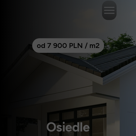
od 7 900 PLN / m2
Osiedle