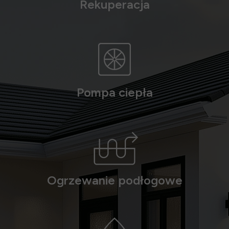
Rekuperacja
Pompa ciepła
Ogrzewanie podłogowe