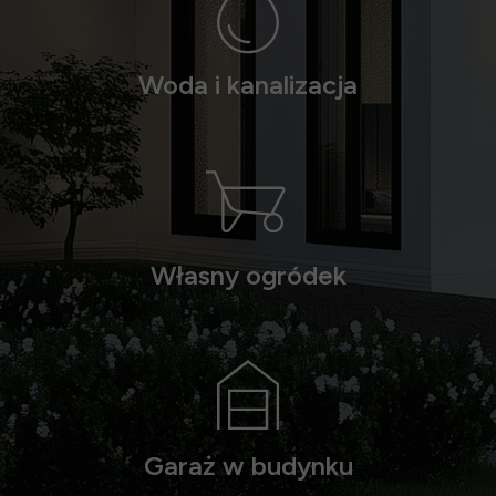
Woda i kanalizacja
Własny ogródek
Garaż w budynku