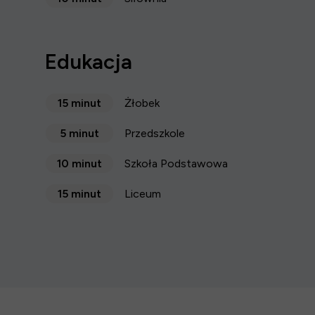
Edukacja
15 minut
Żłobek
5 minut
Przedszkole
10 minut
Szkoła Podstawowa
15 minut
Liceum