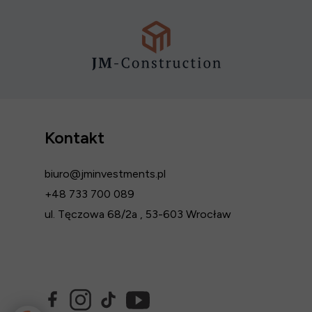
Kontakt
biuro@jminvestments.pl
+48 733 700 089
ul. Tęczowa 68/2a , 53-603 Wrocław