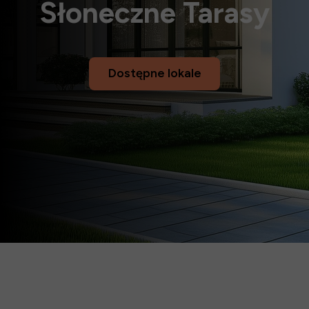
Słoneczne
Tarasy
Dostępne lokale