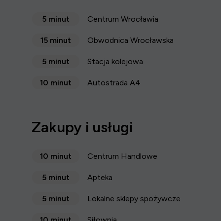
5 minut
Centrum Wrocławia
15 minut
Obwodnica Wrocławska
5 minut
Stacja kolejowa
10 minut
Autostrada A4
Zakupy i usługi
10 minut
Centrum Handlowe
5 minut
Apteka
5 minut
Lokalne sklepy spożywcze
10 minut
Siłownia