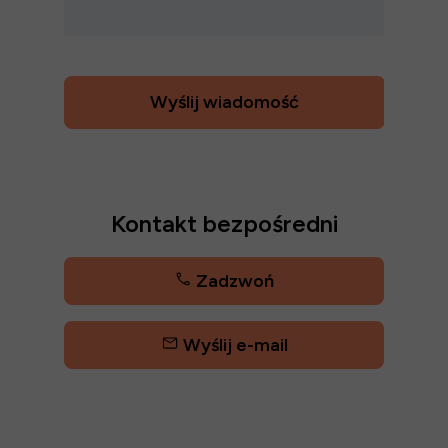
Wyślij wiadomość
Kontakt bezpośredni
Zadzwoń
Wyślij e-mail