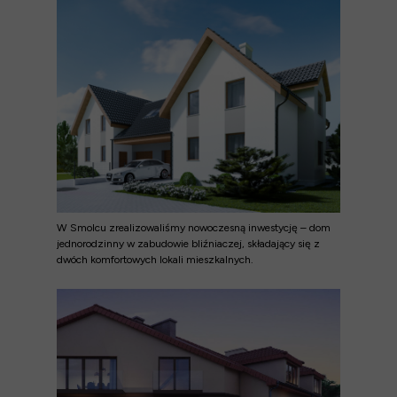
W Smolcu zrealizowaliśmy nowoczesną inwestycję – dom
jednorodzinny w zabudowie bliźniaczej, składający się z
dwóch komfortowych lokali mieszkalnych.