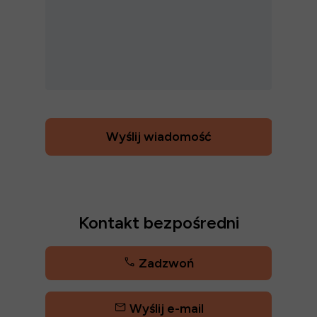
Wyślij wiadomość
Kontakt bezpośredni
Zadzwoń
Wyślij e-mail