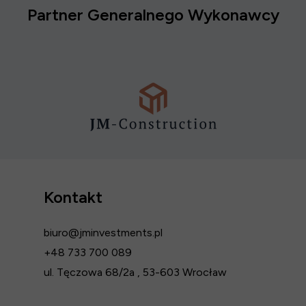
Partner Generalnego Wykonawcy
Kontakt
biuro@jminvestments.pl
+48 733 700 089
ul. Tęczowa 68/2a , 53-603 Wrocław