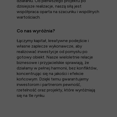
działaniu. Od pierwszego projektu po
dzisiejsze realizacje, naszą siłą jest
współpraca oparta na szacunku i wspólnych
wartościach.
Co nas wyróżnia?
Łączymy kapitał, kreatywne podejście i
własne zaplecze wykonawcze, aby
realizować inwestycje od pomysłu po
gotowy obiekt. Nasze wieloletnie relacje
biznesowe i przyjacielskie sprawiają, że
działamy w pełnej harmonii, bez konfliktów,
koncentrując się na jakości i efekcie
końcowym. Dzięki temu gwarantujemy
inwestorom i partnerom pewność,
rzetelność oraz projekty, które wyróżniają
się na tle rynku.