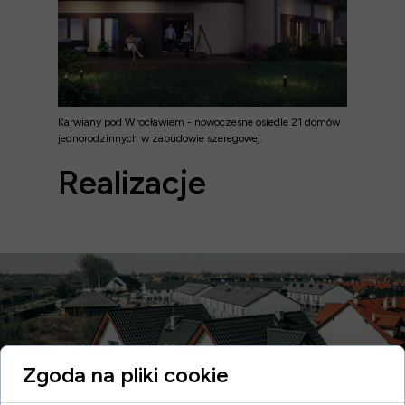
Karwiany pod Wrocławiem - nowoczesne osiedle 21 domów
jednorodzinnych w zabudowie szeregowej.
Realizacje
Zgoda na pliki cookie